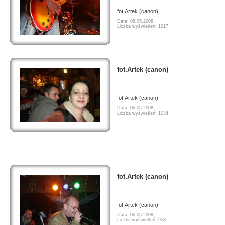
fot.Artek (canon)
Data: 06.05.2008
Liczba wyświetleń: 1017
fot.Artek (canon)
fot.Artek (canon)
Data: 06.05.2008
Liczba wyświetleń: 1034
fot.Artek (canon)
fot.Artek (canon)
Data: 06.05.2008
Liczba wyświetleń: 958