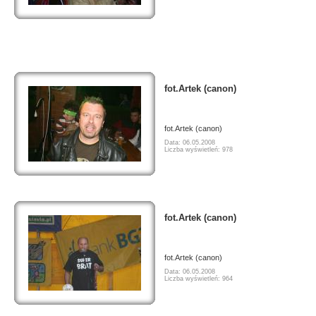
fot.Artek (canon)
fot.Artek (canon)
Data: 06.05.2008
Liczba wyświetleń: 978
fot.Artek (canon)
fot.Artek (canon)
Data: 06.05.2008
Liczba wyświetleń: 964