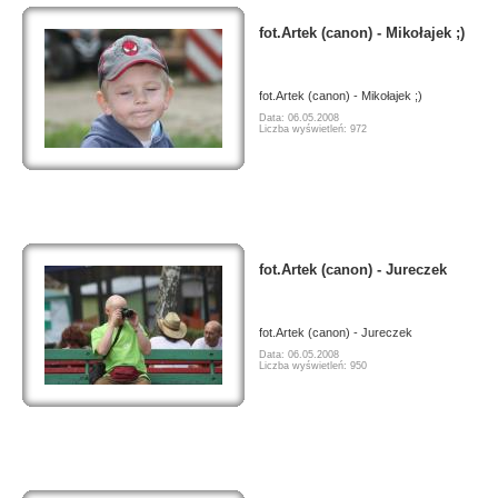
fot.Artek (canon) - Mikołajek ;)
fot.Artek (canon) - Mikołajek ;)
Data: 06.05.2008
Liczba wyświetleń: 972
fot.Artek (canon) - Jureczek
fot.Artek (canon) - Jureczek
Data: 06.05.2008
Liczba wyświetleń: 950