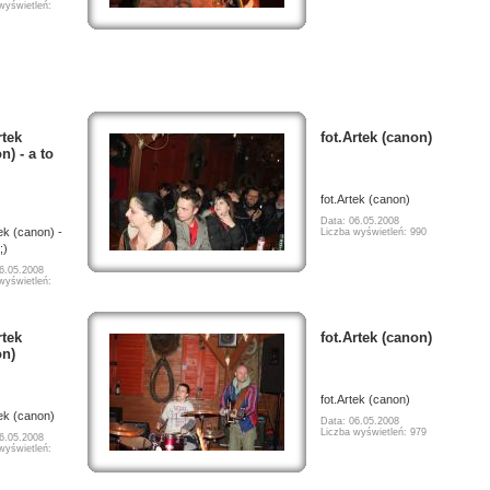
wyświetleń:
rtek
fot.Artek (canon)
n) - a to
fot.Artek (canon)
Data: 06.05.2008
tek (canon) -
Liczba wyświetleń: 990
;)
6.05.2008
wyświetleń:
rtek
fot.Artek (canon)
on)
fot.Artek (canon)
tek (canon)
Data: 06.05.2008
Liczba wyświetleń: 979
6.05.2008
wyświetleń: