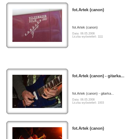
fot.Artek (canon)
fot.Artek (canon)
Data: 06.05.2008
Liczba wyświetleń: 1111
fot.Artek (canon) - gitarka...
fot.Artek (canon) - gitarka...
Data: 06.05.2008
Liczba wyświetleń: 1003
fot.Artek (canon)