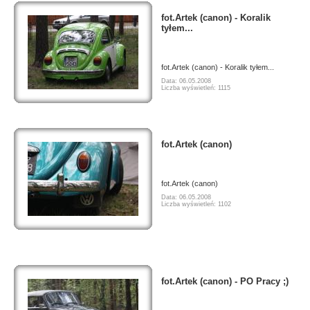
fot.Artek (canon) - Koralik
tyłem...
fot.Artek (canon) - Koralik tyłem...
Data: 06.05.2008
Liczba wyświetleń: 1115
fot.Artek (canon)
fot.Artek (canon)
Data: 06.05.2008
Liczba wyświetleń: 1102
fot.Artek (canon) - PO Pracy ;)