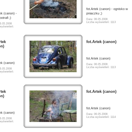
fot.Artek (canon) - ognisko w
tek (canon) -
pniaczku ;)
otrafi ;)
Data: 06.05.2008
Liczba wyświetleń: 1113
6.05.2008
wyświetleń:
rtek
fot.Artek (canon)
on)
fot.Artek (canon)
tek (canon)
Data: 06.05.2008
Liczba wyświetleń: 1113
6.05.2008
wyświetleń:
rtek
fot.Artek (canon)
on)
fot.Artek (canon)
tek (canon)
Data: 06.05.2008
Liczba wyświetleń: 1114
6.05.2008
wyświetleń: