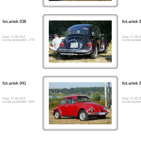
fot.artek 038
fot.artek 
Data: 17.08.2013
Data: 17.08.2
Liczba wyświetleń: 1770
Liczba wyświe
fot.artek 041
fot.artek 
Data: 17.08.2013
Data: 17.08.2
Liczba wyświetleń: 1615
Liczba wyświe