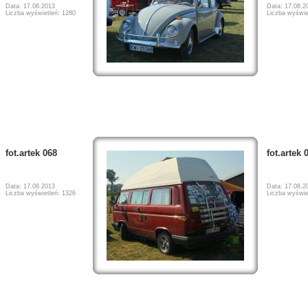
Data: 17.08.2013
Data: 17.08.2
Liczba wyświetleń: 1280
Liczba wyświe
fot.artek 068
fot.artek 
Data: 17.08.2013
Data: 17.08.2
Liczba wyświetleń: 1326
Liczba wyświe