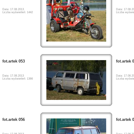
Data: 17.08.2013
Data: 17.08.2
Liczba wyświetleń: 1442
Liczba wyświe
fot.artek 053
fot.artek 
Data: 17.08.2013
Data: 17.08.2
Liczba wyświetleń: 1366
Liczba wyświe
fot.artek 056
fot.artek 
Data: 17.08.2013
Data: 17.08.2