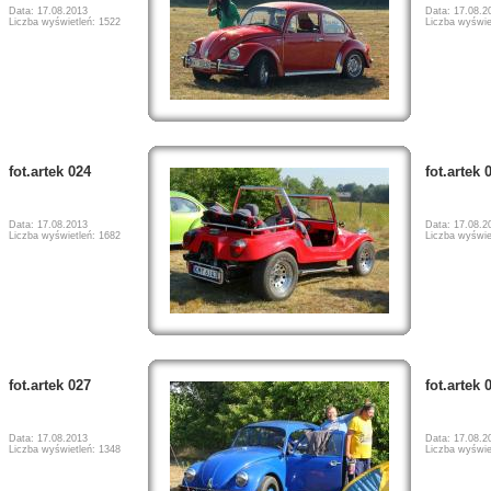
Data: 17.08.2013
Data: 17.08.2
Liczba wyświetleń: 1522
Liczba wyświe
fot.artek 024
fot.artek 
Data: 17.08.2013
Data: 17.08.2
Liczba wyświetleń: 1682
Liczba wyświe
fot.artek 027
fot.artek 
Data: 17.08.2013
Data: 17.08.2
Liczba wyświetleń: 1348
Liczba wyświe