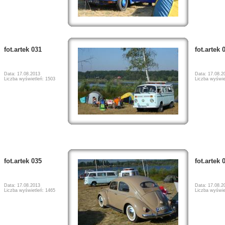
fot.artek 031
fot.artek 
Data: 17.08.2013
Data: 17.08.2
Liczba wyświetleń: 1503
Liczba wyświe
fot.artek 035
fot.artek 
Data: 17.08.2013
Data: 17.08.2
Liczba wyświetleń: 1465
Liczba wyświe