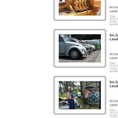
fot.Ju
Lasek
Data:
20.07.
Liczba
wyświet
fot.J
Lase
fot.Ju
Lasek
Data:
20.07.
Liczba
wyświet
fot.J
Lase
fot.Ju
Lasek
Data:
20.07.
Liczba
wyświet