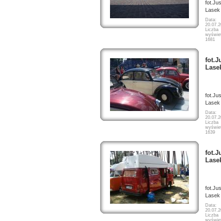
fot.Ju
Lasek
Data:
20.07.
Liczba
wyświet
1681
fot.J
Lase
fot.Ju
Lasek
Data:
20.07.
Liczba
wyświet
1639
fot.J
Lase
fot.Ju
Lasek
Data:
20.07.
Liczba
wyświet