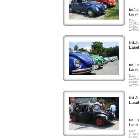
fot.Ju
Lasek
Data:
20.07.
Liczba
wyświet
fot.J
Lase
fot.Ju
Lasek
Data:
20.07.
Liczba
wyświet
fot.J
Lase
fot.Ju
Lasek
Data:
20.07.
Liczba