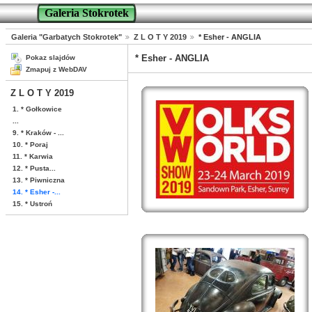
Galeria Stokrotek
Galeria "Garbatych Stokrotek"
Z L O T Y 2019
* Esher - ANGLIA
* Esher - ANGLIA
Pokaz slajdów
Zmapuj z WebDAV
Z L O T Y 2019
1. * Gołkowice
...
9. * Kraków - ...
10. * Poraj
11. * Karwia
12. * Pusta...
13. * Piwniczna
14. * Esher -...
15. * Ustroń