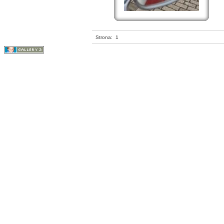
Strona:
1