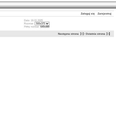
Zaloguj się
Zarejestruj
Data: 18.02.2005
Rozmiar:
Pełny rozmiar:
640x480
Następna strona
Ostatnia strona