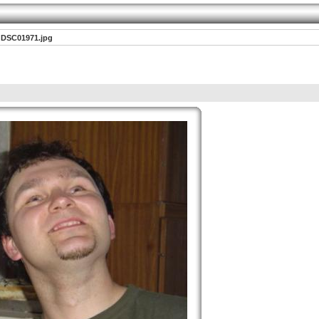
DSC01971.jpg