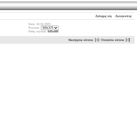
Zaloguj się
Zarejestruj
Data: 18.02.2005
Rozmiar:
Pełny rozmiar:
640x480
Następna strona
Ostatnia strona