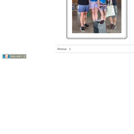
Strona:
1