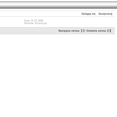
Zaloguj się
Zarejestruj
Data: 01.07.2008
Rozmiar: 63 pozycje
Następna strona
Ostatnia strona