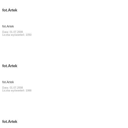
fot.Artek
fot.Artek
Data: 01.07.2008
Liczba wyświetleń: 1050
fot.Artek
fot.Artek
Data: 01.07.2008
Liczba wyświetleń: 1066
fot.Artek