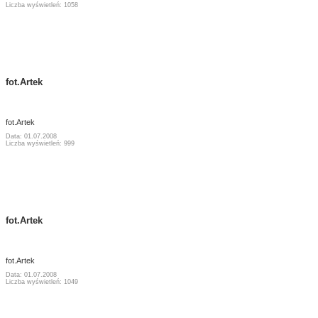
Liczba wyświetleń: 1058
fot.Artek
fot.Artek
Data: 01.07.2008
Liczba wyświetleń: 999
fot.Artek
fot.Artek
Data: 01.07.2008
Liczba wyświetleń: 1049