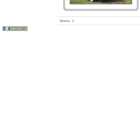
Strona:
1