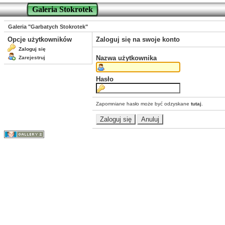
Galeria Stokrotek
Galeria "Garbatych Stokrotek"
Opcje użytkowników
Zaloguj się na swoje konto
Zaloguj się
Nazwa użytkownika
Zarejestruj
Hasło
Zapomniane hasło może być odzyskane
tutaj
.