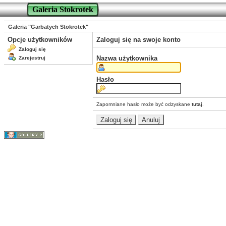
Galeria Stokrotek
Galeria "Garbatych Stokrotek"
Opcje użytkowników
Zaloguj się na swoje konto
Zaloguj się
Nazwa użytkownika
Zarejestruj
Hasło
Zapomniane hasło może być odzyskane
tutaj
.