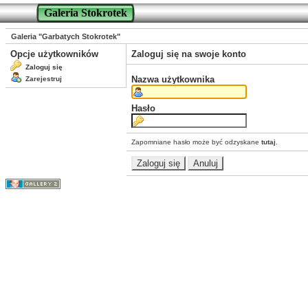
Galeria Stokrotek
Galeria "Garbatych Stokrotek"
Opcje użytkowników
Zaloguj się na swoje konto
Zaloguj się
Nazwa użytkownika
Zarejestruj
Hasło
Zapomniane hasło może być odzyskane
tutaj
.