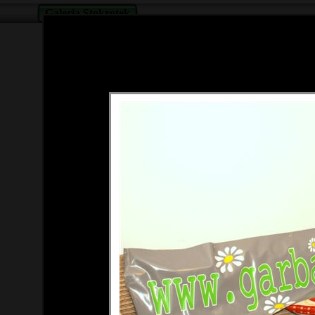
Galeria Stokrotek