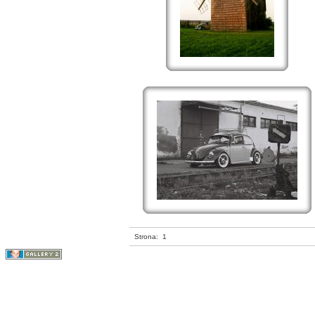
Strona:
1