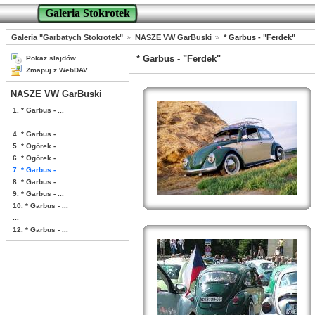
Galeria Stokrotek
Galeria "Garbatych Stokrotek"
NASZE VW GarBuski
* Garbus - "Ferdek"
* Garbus - "Ferdek"
Pokaz slajdów
Zmapuj z WebDAV
NASZE VW GarBuski
1. * Garbus - ...
...
4. * Garbus - ...
5. * Ogórek - ...
6. * Ogórek - ...
7. * Garbus - ...
8. * Garbus - ...
9. * Garbus - ...
10. * Garbus - ...
...
12. * Garbus - ...