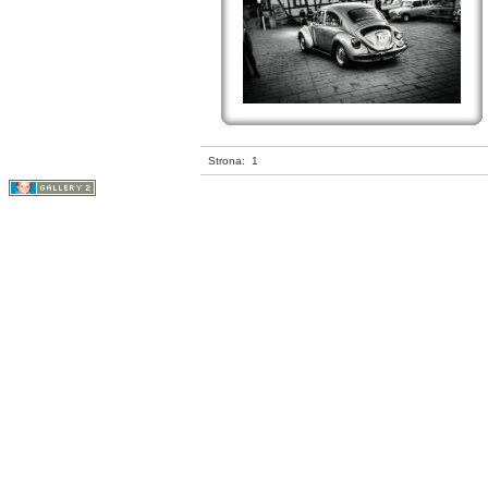
Strona:
1