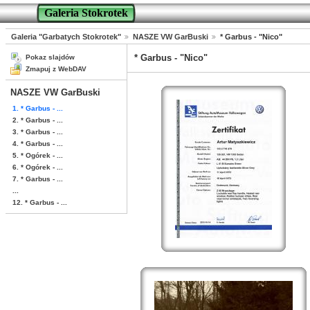
Galeria Stokrotek
Galeria "Garbatych Stokrotek"
NASZE VW GarBuski
* Garbus - "Nico"
* Garbus - "Nico"
Pokaz slajdów
Zmapuj z WebDAV
NASZE VW GarBuski
1. * Garbus - ...
2. * Garbus - ...
3. * Garbus - ...
4. * Garbus - ...
5. * Ogórek - ...
6. * Ogórek - ...
7. * Garbus - ...
...
12. * Garbus - ...