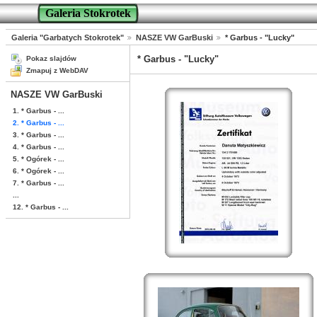
Galeria Stokrotek
Galeria "Garbatych Stokrotek"
NASZE VW GarBuski
* Garbus - "Lucky"
* Garbus - "Lucky"
Pokaz slajdów
Zmapuj z WebDAV
NASZE VW GarBuski
1. * Garbus - ...
2. * Garbus - ...
3. * Garbus - ...
4. * Garbus - ...
5. * Ogórek - ...
6. * Ogórek - ...
7. * Garbus - ...
...
12. * Garbus - ...