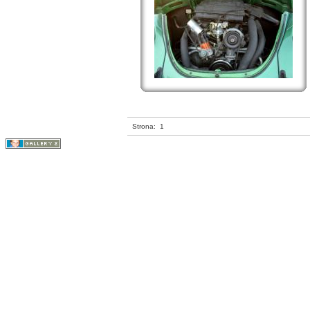
Strona:
1