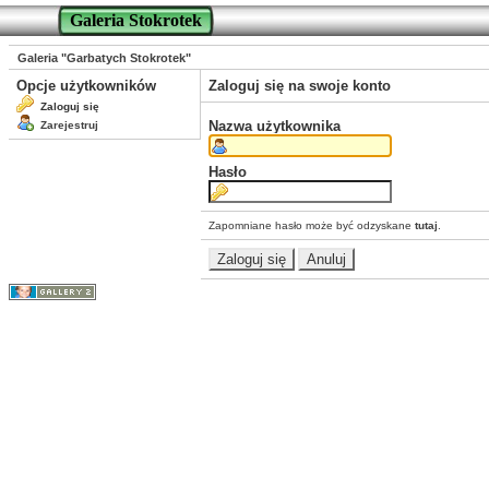
Galeria Stokrotek
Galeria "Garbatych Stokrotek"
Opcje użytkowników
Zaloguj się na swoje konto
Zaloguj się
Nazwa użytkownika
Zarejestruj
Hasło
Zapomniane hasło może być odzyskane
tutaj
.