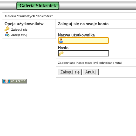
Galeria Stokrotek
Galeria "Garbatych Stokrotek"
Opcje użytkowników
Zaloguj się na swoje konto
Zaloguj się
Nazwa użytkownika
Zarejestruj
Hasło
Zapomniane hasło może być odzyskane
tutaj
.