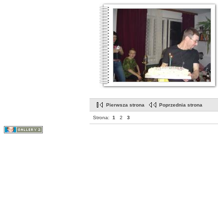
Pierwsza strona
Poprzednia strona
Strona:
1
2
3