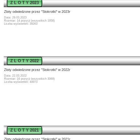
Z L O T Y 2023
Zloty odwiedzone przez "Stokrotki" w 2023r
Data: 29.03.2023
Rozmiar: 14 pozycji (wszystkich 1958)
Liczba wyświetleń: 39263
Z L O T Y 2022
Zloty odwiedzone przez "Stokrotki" w 2022r
Data: 22.03.2022
Rozmiar: 16 pozycji (wszystkich 3069)
Liczba wyświetleń: 44973
Z L O T Y 2021
Zloty odwiedzone przez "Stokrotki" w 2021r