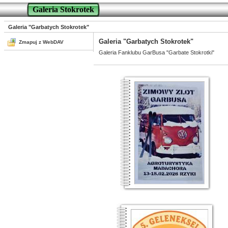
Galeria Stokrotek
Galeria "Garbatych Stokrotek"
Galeria "Garbatych Stokrotek"
Zmapuj z WebDAV
Galeria Fanklubu GarBusa "Garbate Stokrotki"